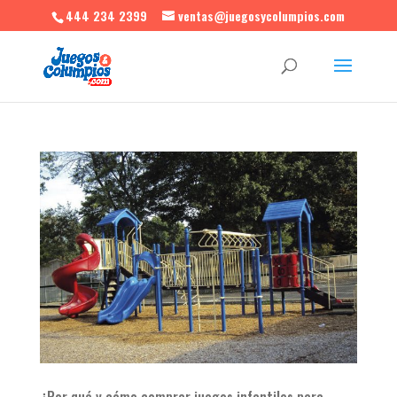
444 234 2399
ventas@juegosycolumpios.com
¿Por qué y cómo comprar juegos infantiles para