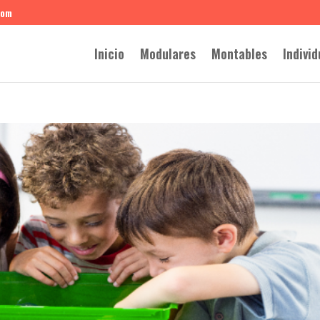
com
Inicio
Modulares
Montables
Individ