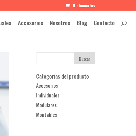
0 elementos
uales
Accesorios
Nosotros
Blog
Contacto
Categorías del producto
Accesorios
Individuales
Modulares
Montables