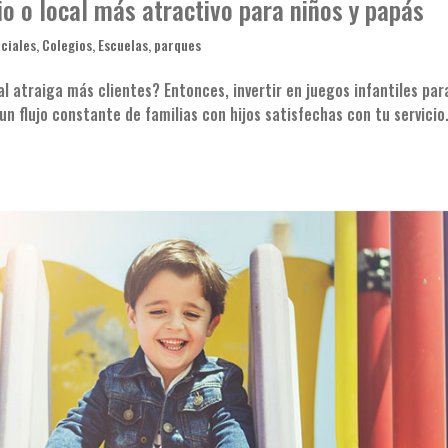
io o local más atractivo para niños y papás
ciales
,
Colegios
,
Escuelas
,
parques
l atraiga más clientes? Entonces, invertir en juegos infantiles par
n flujo constante de familias con hijos satisfechas con tu servicio