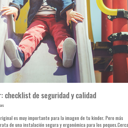
r: checklist de seguridad y calidad
las
 original es muy importante para la imagen de tu kinder. Pero más
trata de una instalación segura y ergonómica para los peques.Cerca