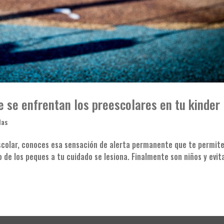
e se enfrentan los preescolares en tu kinder
las
colar, conoces esa sensación de alerta permanente que te permit
e los peques a tu cuidado se lesiona. Finalmente son niños y evita