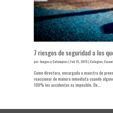
7 riesgos de seguridad a los qu
por
Juegos y Columpios
|
Feb 15, 2019
|
Colegios
,
Escue
Como directora, encargada o maestra de prees
reaccionar de manera inmediata cuando alguno d
100% los accidentes es imposible. De...