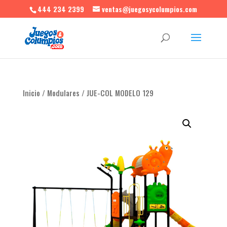
444 234 2399
ventas@juegosycolumpios.com
Inicio
/
Modulares
/ JUE-COL MODELO 129