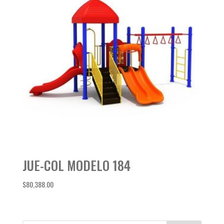
JUE-COL MODELO 184
$
80,388.00