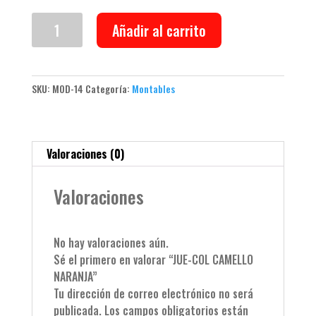
JUE-
Añadir al carrito
COL
CAMELLO
NARANJA
cantidad
SKU:
MOD-14
Categoría:
Montables
Valoraciones (0)
Valoraciones
No hay valoraciones aún.
Sé el primero en valorar “JUE-COL CAMELLO
NARANJA”
Tu dirección de correo electrónico no será
publicada.
Los campos obligatorios están