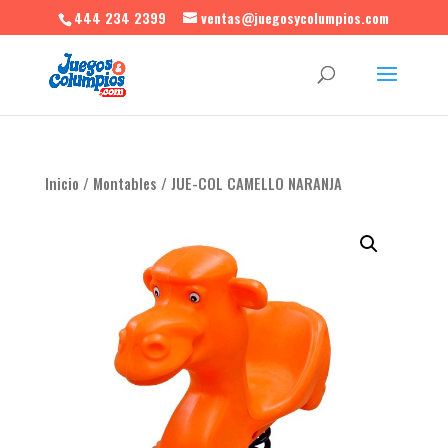
444 234 2399
ventas@juegosycolumpios.com
Inicio
/
Montables
/ JUE-COL CAMELLO NARANJA