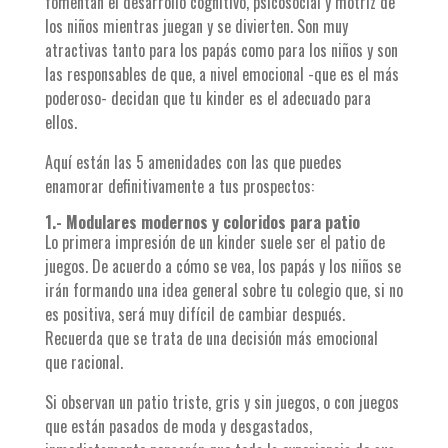
fomentan el desarrollo cognitivo, psicosocial y motriz de
los niños mientras juegan y se divierten. Son muy
atractivas tanto para los papás como para los niños y son
las responsables de que, a nivel emocional -que es el más
poderoso- decidan que tu kinder es el adecuado para
ellos.
Aquí están las 5 amenidades con las que puedes
enamorar definitivamente a tus prospectos:
1.- Modulares modernos y coloridos para patio
Lo primera impresión de un kinder suele ser el patio de
juegos. De acuerdo a cómo se vea, los papás y los niños se
irán formando una idea general sobre tu colegio que, si no
es positiva, será muy difícil de cambiar después.
Recuerda que se trata de una decisión más emocional
que racional.
Si observan un patio triste, gris y sin juegos, o con juegos
que están pasados de moda y desgastados,