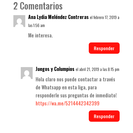
2 Comentarios
Ana Lydia Meléndez Contreras
el febrero 17, 2019 a
las 1:56 am
Me interesa.
Responder
Juegos y Columpios
el abril 21, 2019 a las 8:15 pm
Hola claro nos puede contactar a través
de Whatsapp en esta liga, para
responderle sus preguntas de inmediato!
https://wa.me/5214442342399
Responder